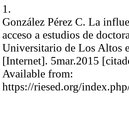
1.
González Pérez C. La influen
acceso a estudios de doctor
Universitario de Los Altos 
[Internet]. 5mar.2015 [cita
Available from:
https://riesed.org/index.ph