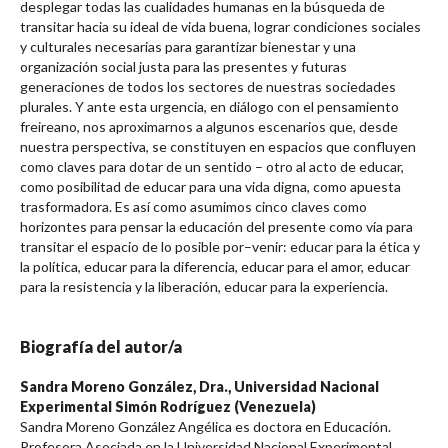
desplegar todas las cualidades humanas en la búsqueda de
transitar hacia su ideal de vida buena, lograr condiciones sociales
y culturales necesarias para garantizar bienestar y una
organización social justa para las presentes y futuras
generaciones de todos los sectores de nuestras sociedades
plurales. Y ante esta urgencia, en diálogo con el pensamiento
freireano, nos aproximarnos a algunos escenarios que, desde
nuestra perspectiva, se constituyen en espacios que confluyen
como claves para dotar de un sentido – otro al acto de educar,
como posibilitad de educar para una vida digna, como apuesta
trasformadora. Es así como asumimos cinco claves como
horizontes para pensar la educación del presente como vía para
transitar el espacio de lo posible por–venir: educar para la ética y
la política, educar para la diferencia, educar para el amor, educar
para la resistencia y la liberación, educar para la experiencia.
Biografía del autor/a
Sandra Moreno González, Dra.,
Universidad Nacional
Experimental Simón Rodríguez (Venezuela)
Sandra Moreno González Angélica es doctora en Educación.
Profesora Asociada en la Universidad Nacional Experimental