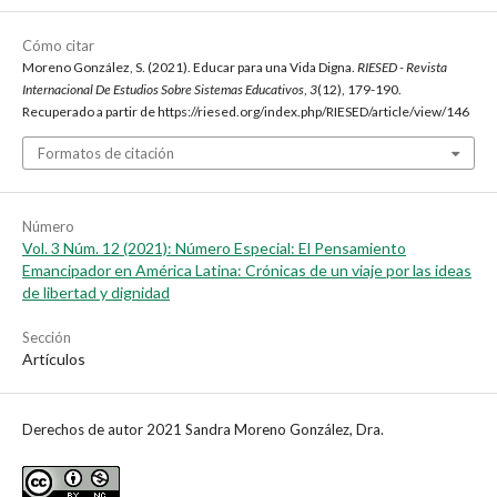
Cómo citar
Moreno González, S. (2021). Educar para una Vida Digna.
RIESED - Revista
Internacional De Estudios Sobre Sistemas Educativos
,
3
(12), 179-190.
Recuperado a partir de https://riesed.org/index.php/RIESED/article/view/146
Formatos de citación
Número
Vol. 3 Núm. 12 (2021): Número Especial: El Pensamiento
Emancipador en América Latina: Crónicas de un viaje por las ideas
de libertad y dignidad
Sección
Artículos
Derechos de autor 2021 Sandra Moreno González, Dra.