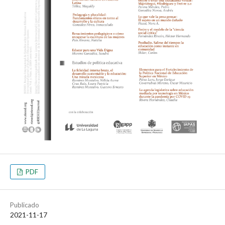
PDF
Publicado
2021-11-17